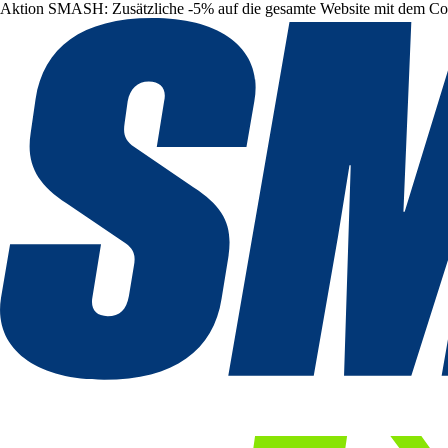
Aktion SMASH: Zusätzliche -5% auf die gesamte Website mit dem C