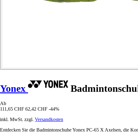
Yonex
Badmintonschuh
Ab
111,65 CHF
62,42 CHF
-44%
inkl. MwSt. zzgl.
Versandkosten
Entdecken Sie die Badmintonschuhe Yonex PC-65 X Axelsen, die Komfor