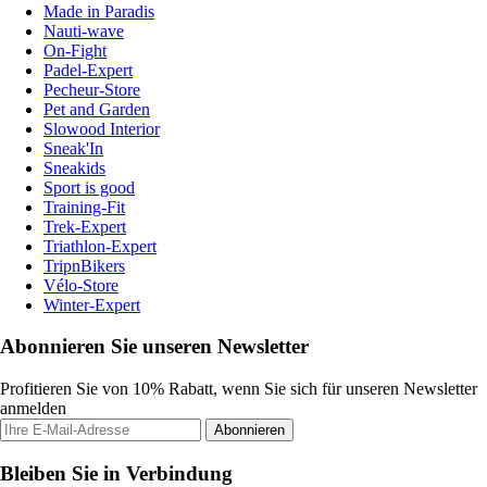
Made in Paradis
Nauti-wave
On-Fight
Padel-Expert
Pecheur-Store
Pet and Garden
Slowood Interior
Sneak'In
Sneakids
Sport is good
Training-Fit
Trek-Expert
Triathlon-Expert
TripnBikers
Vélo-Store
Winter-Expert
Abonnieren Sie unseren Newsletter
Profitieren Sie von 10% Rabatt, wenn Sie sich für unseren Newsletter
anmelden
Abonnieren
Bleiben Sie in Verbindung