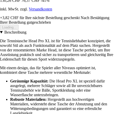
130,26 CHF
76,37 CHF
-41%
inkl. MwSt. zzgl.
Versandkosten
+3,82 CHF
für Ihre nächste Bestellung geschenkt
Nach Bestätigung
Ihrer Bestellung gutgeschrieben
Loading...
Beschreibung
Die Tennistasche Head Pro XL ist für Tennisliebhaber konzipiert, die
sowohl Stil als auch Funktionalität auf dem Platz suchen. Hergestellt
von der renommierten Marke Head, ist diese Tasche perfekt, um Ihre
Ausrüstung praktisch und sicher zu transportieren und gleichzeitig Ihre
Leidenschaft für diesen Sport widerzuspiegeln.
Mit einem design, das für Spieler aller Niveaus optimiert ist,
kombiniert diese Tasche mehrere wesentliche Merkmale:
Geräumige Kapazität:
Die Head Pro XL ist speziell dafür
ausgelegt, mehrere Schläger sowie all Ihr unverzichtbares
Tenniszubehör wie Bälle, Sportkleidung oder eine
Wasserflasche unterzubringen.
Robuste Materialien:
Hergestellt aus hochwertigen
Materialien, widersteht diese Tasche der Abnutzung und den
Witterungsbedingungen und garantiert so eine erfreuliche
Langlebigkeit.