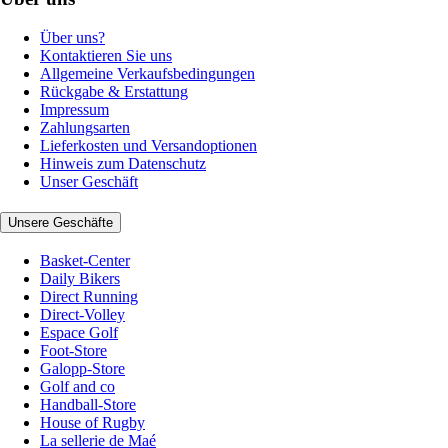
Über uns?
Kontaktieren Sie uns
Allgemeine Verkaufsbedingungen
Rückgabe & Erstattung
Impressum
Zahlungsarten
Lieferkosten und Versandoptionen
Hinweis zum Datenschutz
Unser Geschäft
Unsere Geschäfte
Basket-Center
Daily Bikers
Direct Running
Direct-Volley
Espace Golf
Foot-Store
Galopp-Store
Golf and co
Handball-Store
House of Rugby
La sellerie de Maé