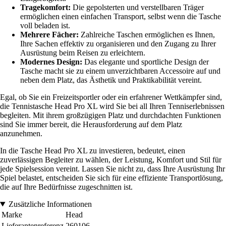
Tragekomfort:
Die gepolsterten und verstellbaren Träger
ermöglichen einen einfachen Transport, selbst wenn die Tasche
voll beladen ist.
Mehrere Fächer:
Zahlreiche Taschen ermöglichen es Ihnen,
Ihre Sachen effektiv zu organisieren und den Zugang zu Ihrer
Ausrüstung beim Reisen zu erleichtern.
Modernes Design:
Das elegante und sportliche Design der
Tasche macht sie zu einem unverzichtbaren Accessoire auf und
neben dem Platz, das Ästhetik und Praktikabilität vereint.
Egal, ob Sie ein Freizeitsportler oder ein erfahrener Wettkämpfer sind,
die Tennistasche Head Pro XL wird Sie bei all Ihren Tenniserlebnissen
begleiten. Mit ihrem großzügigen Platz und durchdachten Funktionen
sind Sie immer bereit, die Herausforderung auf dem Platz
anzunehmen.
In die Tasche Head Pro XL zu investieren, bedeutet, einen
zuverlässigen Begleiter zu wählen, der Leistung, Komfort und Stil für
jede Spielsession vereint. Lassen Sie nicht zu, dass Ihre Ausrüstung Ihr
Spiel belastet, entscheiden Sie sich für eine effiziente Transportlösung,
die auf Ihre Bedürfnisse zugeschnitten ist.
Zusätzliche Informationen
Marke
Head
Lieferantenreferenz
260106