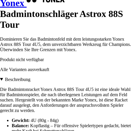
Yonex
Badmintonschläger Astrox 88S
Tour
Dominieren Sie das Badmintonfeld mit dem leistungsstarken Yonex
Astrox 88S Tour 4U5, dem unverzichtbaren Werkzeug für Champions.
Überwinden Sie Ihre Grenzen mit Yonex.
Produkt nicht verfügbar
Alle Varianten ausverkauft
Beschreibung
Die Badmintonracket Yonex Astrox 88S Tour 4U5 ist eine ideale Wahl
für Badmintonspieler, die nach überlegenen Leistungen auf dem Feld
suchen. Hergestellt von der bekannten Marke Yonex, ist diese Racket
darauf ausgelegt, den Anforderungen der anspruchsvollsten Spieler
gerecht zu werden.
Gewicht:
4U (80g - 84g)
Balance:
Kopflastig – Für offensive Spielertypen gedacht, bietet
mehr Kraft bei Schmetterschlägen