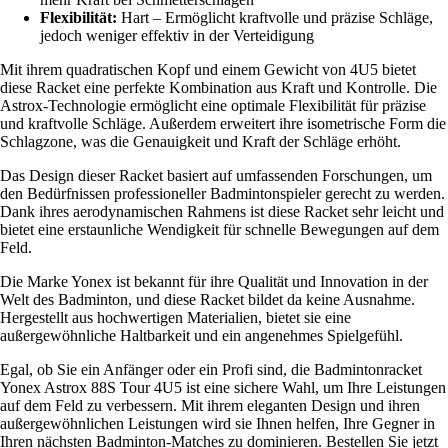
Flexibilität:
Hart – Ermöglicht kraftvolle und präzise Schläge,
jedoch weniger effektiv in der Verteidigung
Mit ihrem quadratischen Kopf und einem Gewicht von 4U5 bietet
diese Racket eine perfekte Kombination aus Kraft und Kontrolle. Die
Astrox-Technologie ermöglicht eine optimale Flexibilität für präzise
und kraftvolle Schläge. Außerdem erweitert ihre isometrische Form die
Schlagzone, was die Genauigkeit und Kraft der Schläge erhöht.
Das Design dieser Racket basiert auf umfassenden Forschungen, um
den Bedürfnissen professioneller Badmintonspieler gerecht zu werden.
Dank ihres aerodynamischen Rahmens ist diese Racket sehr leicht und
bietet eine erstaunliche Wendigkeit für schnelle Bewegungen auf dem
Feld.
Die Marke Yonex ist bekannt für ihre Qualität und Innovation in der
Welt des Badminton, und diese Racket bildet da keine Ausnahme.
Hergestellt aus hochwertigen Materialien, bietet sie eine
außergewöhnliche Haltbarkeit und ein angenehmes Spielgefühl.
Egal, ob Sie ein Anfänger oder ein Profi sind, die Badmintonracket
Yonex Astrox 88S Tour 4U5 ist eine sichere Wahl, um Ihre Leistungen
auf dem Feld zu verbessern. Mit ihrem eleganten Design und ihren
außergewöhnlichen Leistungen wird sie Ihnen helfen, Ihre Gegner in
Ihren nächsten Badminton-Matches zu dominieren. Bestellen Sie jetzt