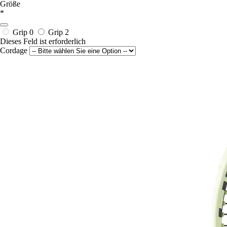
Größe
*
Grip 0
Grip 2
Dieses Feld ist erforderlich
Cordage