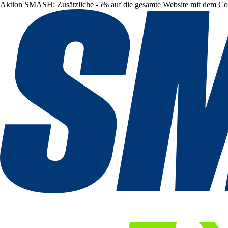
Aktion SMASH: Zusätzliche -5% auf die gesamte Website mit dem C