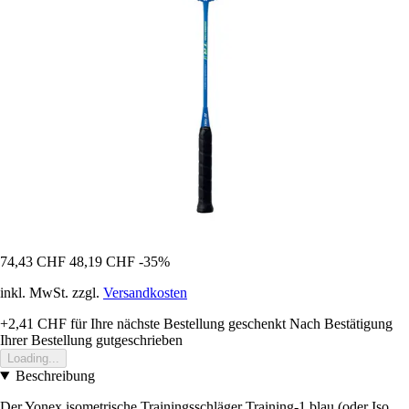
74,43 CHF
48,19 CHF
-35%
inkl. MwSt. zzgl.
Versandkosten
+2,41 CHF
für Ihre nächste Bestellung geschenkt
Nach Bestätigung
Ihrer Bestellung gutgeschrieben
Loading...
Beschreibung
Der Yonex isometrische Trainingsschläger Training-1 blau (oder Iso