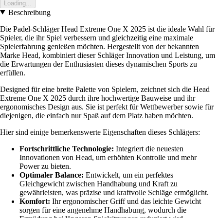
Loading...
Beschreibung
Die Padel-Schläger Head Extreme One X 2025 ist die ideale Wahl für
Spieler, die ihr Spiel verbessern und gleichzeitig eine maximale
Spielerfahrung genießen möchten. Hergestellt von der bekannten
Marke Head, kombiniert dieser Schläger Innovation und Leistung, um
die Erwartungen der Enthusiasten dieses dynamischen Sports zu
erfüllen.
Designed für eine breite Palette von Spielern, zeichnet sich die Head
Extreme One X 2025 durch ihre hochwertige Bauweise und ihr
ergonomisches Design aus. Sie ist perfekt für Wettbewerber sowie für
diejenigen, die einfach nur Spaß auf dem Platz haben möchten.
Hier sind einige bemerkenswerte Eigenschaften dieses Schlägers:
Fortschrittliche Technologie:
Integriert die neuesten
Innovationen von Head, um erhöhten Kontrolle und mehr
Power zu bieten.
Optimaler Balance:
Entwickelt, um ein perfektes
Gleichgewicht zwischen Handhabung und Kraft zu
gewährleisten, was präzise und kraftvolle Schläge ermöglicht.
Komfort:
Ihr ergonomischer Griff und das leichte Gewicht
sorgen für eine angenehme Handhabung, wodurch die