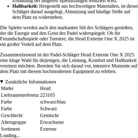
Ermüdung bei längeren Spielsitzungen reduziert wird.
Haltbarkeit:
Hergestellt aus hochwertigen Materialien, ist dieser
Schläger darauf ausgelegt, Abnutzung und häufige Stöße auf
dem Platz zu widerstehen.
Die Spieler werden auch den markanten Stil des Schlägers genießen,
der die Energie und den Geist des Padel widerspiegelt. Ob für
Freundschaftsspiele oder Turniere, die Head Extreme One X 2025 ist
ein großer Vorteil auf dem Platz.
Zusammenfassend ist der Padel-Schläger Head Extreme One X 2025
eine kluge Wahl für diejenigen, die Leistung, Komfort und Haltbarkeit
vereinen möchten. Bereiten Sie sich darauf vor, intensive Momente auf
dem Platz mit diesem hochmodernen Equipment zu erleben.
Zusätzliche Informationen
Marke
Head
Lieferantenreferenz
223105
Farbe
schwarz/blau
Farbe
Schwarz
Geschlecht
Gemischt
Altersgruppe
Erwachsene
Sortiment
Extreme
Loading...