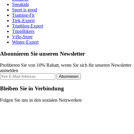
Sneakids
Sport is good
Training-Fit
Trek-Expert
Triathlon-Expert
TripnBikers
Vélo-Store
Winter-Expert
Abonnieren Sie unseren Newsletter
Profitieren Sie von 10% Rabatt, wenn Sie sich für unseren Newsletter
anmelden
Abonnieren
Bleiben Sie in Verbindung
Folgen Sie uns in den sozialen Netzwerken