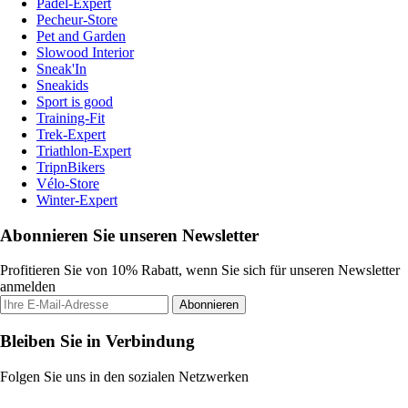
Padel-Expert
Pecheur-Store
Pet and Garden
Slowood Interior
Sneak'In
Sneakids
Sport is good
Training-Fit
Trek-Expert
Triathlon-Expert
TripnBikers
Vélo-Store
Winter-Expert
Abonnieren Sie unseren Newsletter
Profitieren Sie von 10% Rabatt, wenn Sie sich für unseren Newsletter
anmelden
Abonnieren
Bleiben Sie in Verbindung
Folgen Sie uns in den sozialen Netzwerken