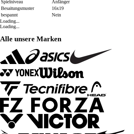
Spielniveau
Anfänger
Besaitungsmuster
16x19
bespannt
Nein
Loading...
Loading...
Alle unsere Marken