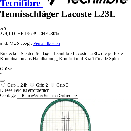
Tecnifibre
Tennisschläger Lacoste L23L
Ab
279,10 CHF
196,39 CHF
-30%
inkl. MwSt. zzgl.
Versandkosten
Entdecken Sie den Schläger Tecnifibre Lacoste L23L: die perfekte
Kombination aus Handhabung, Komfort und Kraft für alle Spieler.
Größe
*
Grip 1
24h
Grip 2
Grip 3
Dieses Feld ist erforderlich
Cordage