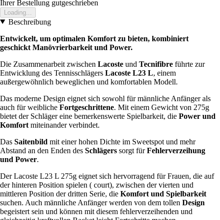
Ihrer Bestellung gutgeschrieben
Loading...
Beschreibung
Entwickelt, um optimalen Komfort zu bieten, kombiniert
geschickt Manövrierbarkeit und Power.
Die Zusammenarbeit zwischen
Lacoste
und
Tecnifibre
führte zur
Entwicklung des Tennisschlägers
Lacoste L23 L
, einem
außergewöhnlich beweglichen und komfortablen Modell.
Das moderne Design eignet sich sowohl für männliche Anfänger als
auch für weibliche
Fortgeschrittene
. Mit einem Gewicht von 275g
bietet der Schläger eine bemerkenswerte Spielbarkeit, die
Power und
Komfort
miteinander verbindet.
Das
Saitenbild
mit einer hohen Dichte im Sweetspot und mehr
Abstand an den Enden des
Schlägers
sorgt für
Fehlerverzeihung
und Power
.
Der Lacoste L23 L 275g eignet sich hervorragend für Frauen, die auf
der hinteren Position spielen ( court), zwischen der vierten und
mittleren Position der dritten Serie, die
Komfort und Spielbarkeit
suchen. Auch männliche Anfänger werden von dem tollen
Design
begeistert sein und können mit diesem fehlerverzeihenden und