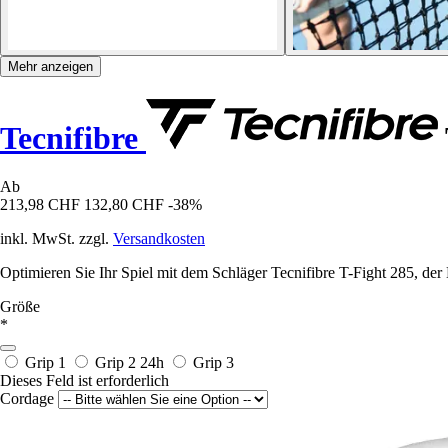
Mehr anzeigen
Tecnifibre
Ab
213,98 CHF
132,80 CHF
-38%
inkl. MwSt. zzgl.
Versandkosten
Optimieren Sie Ihr Spiel mit dem Schläger Tecnifibre T-Fight 285, der
Größe
*
Grip 1
Grip 2
24h
Grip 3
Dieses Feld ist erforderlich
Cordage