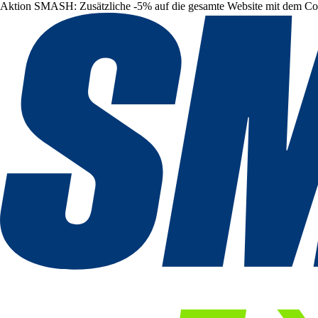
Aktion SMASH: Zusätzliche -5% auf die gesamte Website mit dem C