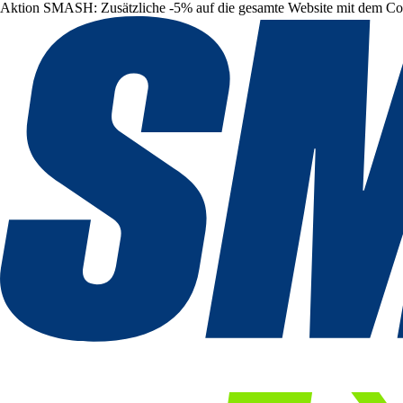
Aktion SMASH: Zusätzliche -5% auf die gesamte Website mit dem C