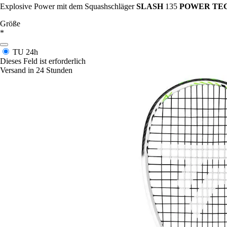
Explosive Power mit dem Squashschläger
SLASH
135
POWER
TE
Größe
*
TU
24h
Dieses Feld ist erforderlich
Versand in 24 Stunden