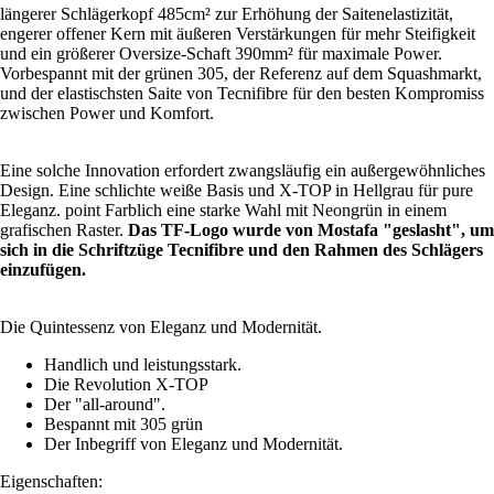
längerer Schlägerkopf 485cm² zur Erhöhung der Saitenelastizität,
engerer offener Kern mit äußeren Verstärkungen für mehr Steifigkeit
und ein größerer Oversize-Schaft 390mm² für maximale Power.
Vorbespannt mit der grünen 305, der Referenz auf dem Squashmarkt,
und der elastischsten Saite von Tecnifibre für den besten Kompromiss
zwischen Power und Komfort.
Eine solche Innovation erfordert zwangsläufig ein außergewöhnliches
Design. Eine schlichte weiße Basis und X-TOP in Hellgrau für pure
Eleganz. point Farblich eine starke Wahl mit Neongrün in einem
grafischen Raster.
Das TF-Logo wurde von Mostafa "geslasht", um
sich in die Schriftzüge Tecnifibre und den Rahmen des Schlägers
einzufügen.
Die Quintessenz von Eleganz und Modernität.
Handlich und leistungsstark.
Die Revolution X-TOP
Der "all-around".
Bespannt mit 305 grün
Der Inbegriff von Eleganz und Modernität.
Eigenschaften: