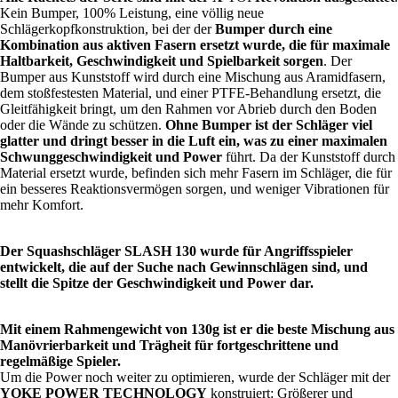
Kein Bumper, 100% Leistung, eine völlig neue
Schlägerkopfkonstruktion, bei der der
Bumper durch eine
Kombination aus aktiven Fasern ersetzt wurde, die für maximale
Haltbarkeit, Geschwindigkeit und Spielbarkeit sorgen
. Der
Bumper aus Kunststoff wird durch eine Mischung aus Aramidfasern,
dem stoßfestesten Material, und einer PTFE-Behandlung ersetzt, die
Gleitfähigkeit bringt, um den Rahmen vor Abrieb durch den Boden
oder die Wände zu schützen.
Ohne Bumper ist der Schläger viel
glatter und dringt besser in die Luft ein, was zu einer maximalen
Schwunggeschwindigkeit und Power
führt. Da der Kunststoff durch
Material ersetzt wurde, befinden sich mehr Fasern im Schläger, die für
ein besseres Reaktionsvermögen sorgen, und weniger Vibrationen für
mehr Komfort.
Der Squashschläger SLASH 130 wurde für Angriffsspieler
entwickelt, die auf der Suche nach Gewinnschlägen sind, und
stellt die Spitze der Geschwindigkeit und Power dar.
Mit einem Rahmengewicht von 130g ist er die beste Mischung aus
Manövrierbarkeit und Trägheit für fortgeschrittene und
regelmäßige Spieler.
Um die Power noch weiter zu optimieren, wurde der Schläger mit der
YOKE POWER TECHNOLOGY
konstruiert: Größerer und