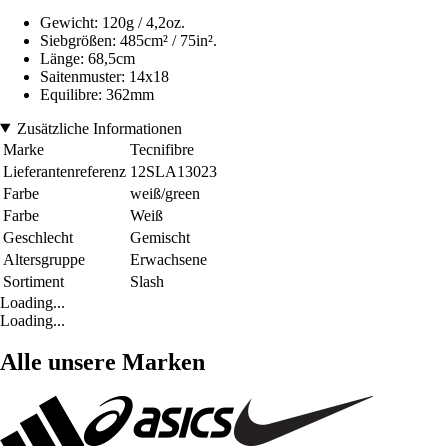
Gewicht: 120g / 4,2oz.
Siebgrößen: 485cm² / 75in².
Länge: 68,5cm
Saitenmuster: 14x18
Equilibre: 362mm
Zusätzliche Informationen
Marke
Tecnifibre
Lieferantenreferenz
12SLA13023
Farbe
weiß/green
Farbe
Weiß
Geschlecht
Gemischt
Altersgruppe
Erwachsene
Sortiment
Slash
Loading...
Loading...
Alle unsere Marken