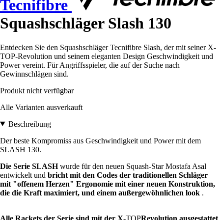
Tecnifibre
Squashschläger Slash 130
Entdecken Sie den Squashschläger Tecnifibre Slash, der mit seiner X-
TOP-Revolution und seinem eleganten Design Geschwindigkeit und
Power vereint. Für Angriffsspieler, die auf der Suche nach
Gewinnschlägen sind.
Produkt nicht verfügbar
Alle Varianten ausverkauft
Beschreibung
Der beste Kompromiss aus Geschwindigkeit und Power mit dem
SLASH 130.
Die Serie SLASH
wurde für den neuen Squash-Star Mostafa Asal
entwickelt und
bricht mit den Codes der traditionellen Schläger
mit "offenem Herzen" Ergonomie mit einer neuen Konstruktion,
die die Kraft maximiert, und einem außergewöhnlichen look
.
Alle Rackets der Serie sind mit der X
-TOP
Revolution ausgestattet
.