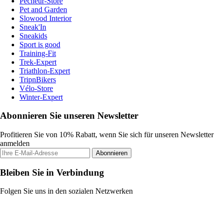
Pecheur-Store
Pet and Garden
Slowood Interior
Sneak'In
Sneakids
Sport is good
Training-Fit
Trek-Expert
Triathlon-Expert
TripnBikers
Vélo-Store
Winter-Expert
Abonnieren Sie unseren Newsletter
Profitieren Sie von 10% Rabatt, wenn Sie sich für unseren Newsletter
anmelden
Abonnieren
Bleiben Sie in Verbindung
Folgen Sie uns in den sozialen Netzwerken