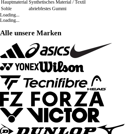
Hauptmaterial
Synthetisches Material / Textil
Sohle
abriebfestes Gummi
Loading...
Loading...
Alle unsere Marken