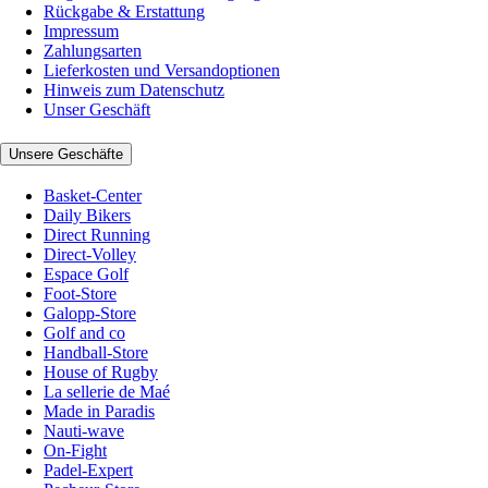
Rückgabe & Erstattung
Impressum
Zahlungsarten
Lieferkosten und Versandoptionen
Hinweis zum Datenschutz
Unser Geschäft
Unsere Geschäfte
Basket-Center
Daily Bikers
Direct Running
Direct-Volley
Espace Golf
Foot-Store
Galopp-Store
Golf and co
Handball-Store
House of Rugby
La sellerie de Maé
Made in Paradis
Nauti-wave
On-Fight
Padel-Expert