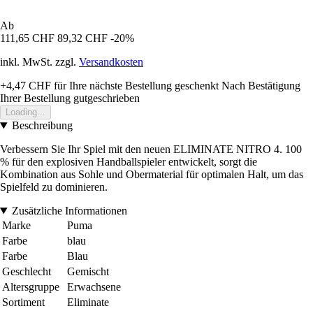
Ab
111,65 CHF
89,32 CHF
-20%
inkl. MwSt. zzgl.
Versandkosten
+4,47 CHF
für Ihre nächste Bestellung geschenkt
Nach Bestätigung
Ihrer Bestellung gutgeschrieben
Loading...
Beschreibung
Verbessern Sie Ihr Spiel mit den neuen ELIMINATE NITRO 4. 100
% für den explosiven Handballspieler entwickelt, sorgt die
Kombination aus Sohle und Obermaterial für optimalen Halt, um das
Spielfeld zu dominieren.
Zusätzliche Informationen
Marke
Puma
Farbe
blau
Farbe
Blau
Geschlecht
Gemischt
Altersgruppe
Erwachsene
Sortiment
Eliminate