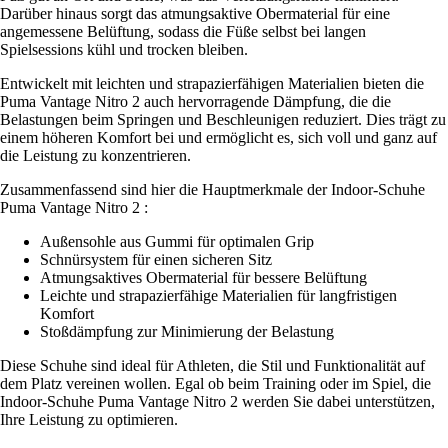
Darüber hinaus sorgt das atmungsaktive Obermaterial für eine
angemessene Belüftung, sodass die Füße selbst bei langen
Spielsessions kühl und trocken bleiben.
Entwickelt mit leichten und strapazierfähigen Materialien bieten die
Puma Vantage Nitro 2 auch hervorragende Dämpfung, die die
Belastungen beim Springen und Beschleunigen reduziert. Dies trägt zu
einem höheren Komfort bei und ermöglicht es, sich voll und ganz auf
die Leistung zu konzentrieren.
Zusammenfassend sind hier die Hauptmerkmale der Indoor-Schuhe
Puma Vantage Nitro 2 :
Außensohle aus Gummi für optimalen Grip
Schnürsystem für einen sicheren Sitz
Atmungsaktives Obermaterial für bessere Belüftung
Leichte und strapazierfähige Materialien für langfristigen
Komfort
Stoßdämpfung zur Minimierung der Belastung
Diese Schuhe sind ideal für Athleten, die Stil und Funktionalität auf
dem Platz vereinen wollen. Egal ob beim Training oder im Spiel, die
Indoor-Schuhe Puma Vantage Nitro 2 werden Sie dabei unterstützen,
Ihre Leistung zu optimieren.