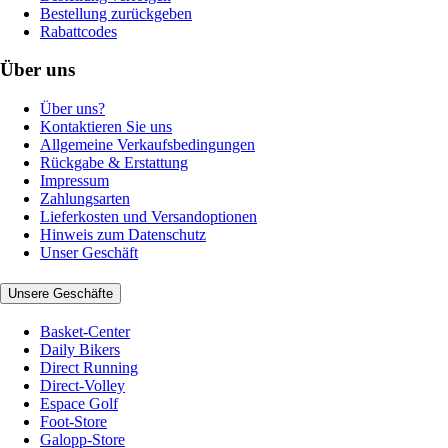
Bestellung zurückgeben
Rabattcodes
Über uns
Über uns?
Kontaktieren Sie uns
Allgemeine Verkaufsbedingungen
Rückgabe & Erstattung
Impressum
Zahlungsarten
Lieferkosten und Versandoptionen
Hinweis zum Datenschutz
Unser Geschäft
Unsere Geschäfte
Basket-Center
Daily Bikers
Direct Running
Direct-Volley
Espace Golf
Foot-Store
Galopp-Store