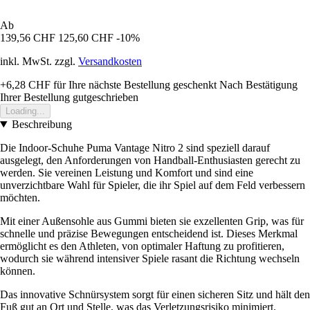
Ab
139,56 CHF
125,60 CHF
-10%
inkl. MwSt. zzgl.
Versandkosten
+6,28 CHF
für Ihre nächste Bestellung geschenkt
Nach Bestätigung
Ihrer Bestellung gutgeschrieben
Loading...
Beschreibung
Die Indoor-Schuhe Puma Vantage Nitro 2 sind speziell darauf
ausgelegt, den Anforderungen von Handball-Enthusiasten gerecht zu
werden. Sie vereinen Leistung und Komfort und sind eine
unverzichtbare Wahl für Spieler, die ihr Spiel auf dem Feld verbessern
möchten.
Mit einer Außensohle aus Gummi bieten sie exzellenten Grip, was für
schnelle und präzise Bewegungen entscheidend ist. Dieses Merkmal
ermöglicht es den Athleten, von optimaler Haftung zu profitieren,
wodurch sie während intensiver Spiele rasant die Richtung wechseln
können.
Das innovative Schnürsystem sorgt für einen sicheren Sitz und hält den
Fuß gut an Ort und Stelle, was das Verletzungsrisiko minimiert.