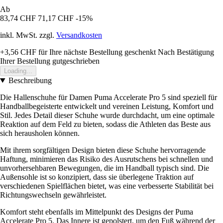
Ab
83,74 CHF
71,17 CHF
-15%
inkl. MwSt. zzgl.
Versandkosten
+3,56 CHF
für Ihre nächste Bestellung geschenkt
Nach Bestätigung
Ihrer Bestellung gutgeschrieben
Loading...
Beschreibung
Die Hallenschuhe für Damen Puma Accelerate Pro 5 sind speziell für
Handballbegeisterte entwickelt und vereinen Leistung, Komfort und
Stil. Jedes Detail dieser Schuhe wurde durchdacht, um eine optimale
Reaktion auf dem Feld zu bieten, sodass die Athleten das Beste aus
sich herausholen können.
Mit ihrem sorgfältigen Design bieten diese Schuhe hervorragende
Haftung, minimieren das Risiko des Ausrutschens bei schnellen und
unvorhersehbaren Bewegungen, die im Handball typisch sind. Die
Außensohle ist so konzipiert, dass sie überlegene Traktion auf
verschiedenen Spielflächen bietet, was eine verbesserte Stabilität bei
Richtungswechseln gewährleistet.
Komfort steht ebenfalls im Mittelpunkt des Designs der Puma
Accelerate Pro 5. Das Innere ist gepolstert, um den Fuß während der