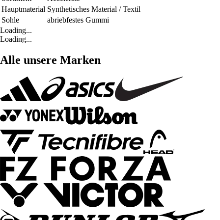
Hauptmaterial
Synthetisches Material / Textil
Sohle
abriebfestes Gummi
Loading...
Loading...
Alle unsere Marken