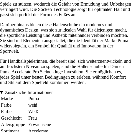
Spiele zu stützen, wodurch die Gefahr von Ermüdung und Unbehagen
verringert wird. Die Socken-Technologie sorgt für optimalen Halt und
passt sich perfekt der Form des Fußes an.
Darüber hinaus bieten diese Hallenschuhe ein modernes und
dynamisches Design, was sie zur idealen Wahl für diejenigen macht,
die sportliche Leistung und Ästhetik miteinander verbinden möchten.
Sie sind mit Elementen ausgestattet, die die Identität der Marke Puma
widerspiegeln, ein Symbol für Qualität und Innovation in der
Sportwelt.
Für Handballspielerinnen, die bereit sind, sich weiterzuentwickeln und
auf höchstem Niveau zu spielen, sind die Hallenschuhe für Damen
Puma Accelerate Pro 5 eine kluge Investition. Sie ermöglichen es,
jedes Spiel unter besten Bedingungen zu erleben, während Komfort
und Stil auf dem Spielfeld kombiniert werden.
Zusätzliche Informationen
Marke
Puma
Farbe
weiß
Farbe
Weiß
Geschlecht
Frau
Altersgruppe
Erwachsene
Sortiment
Accelerate