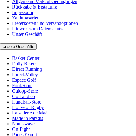
Allgemeine Verkaufsbedingungen
Rückgabe & Erstattung
Impressum
Zahlungsarten
Lieferkosten und Versandoptionen
Hinweis zum Datenschutz
Unser Geschäft
Unsere Geschäfte
Basket-Center
Daily Bikers
Direct Running
Direct-Volley
Espace Golf
Foot-Store
Galopp-Store
Golf and co
Handball-Store
House of Rugby
La sellerie de Maé
Made in Paradis
Nauti-wave
On-Fight
Padel-Expert