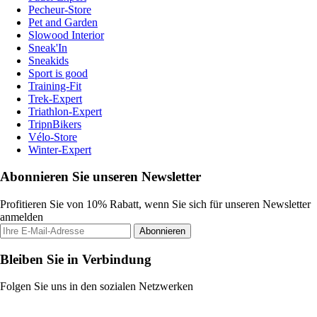
Pecheur-Store
Pet and Garden
Slowood Interior
Sneak'In
Sneakids
Sport is good
Training-Fit
Trek-Expert
Triathlon-Expert
TripnBikers
Vélo-Store
Winter-Expert
Abonnieren Sie unseren Newsletter
Profitieren Sie von 10% Rabatt, wenn Sie sich für unseren Newsletter
anmelden
Abonnieren
Bleiben Sie in Verbindung
Folgen Sie uns in den sozialen Netzwerken