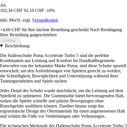
Ab
102,34 CHF
92,10 CHF
-10%
inkl. MwSt. zzgl.
Versandkosten
+4,60 CHF
für Ihre nächste Bestellung geschenkt
Nach Bestätigung
Ihrer Bestellung gutgeschrieben
Loading...
Beschreibung
Die Hallenschuhe Puma Accelerate Turbo 5 sind die perfekte
Kombination aus Leistung und Komfort für Handballbegeisterte.
Entworfen von der bekannten Marke Puma, sind diese Schuhe speziell
entwickelt, um den Anforderungen von Spielern gerecht zu werden,
die Schnelligkeit, Beweglichkeit und Unterstützung während ihrer
Trainingseinheiten und Spiele suchen.
Jedes Detail des Schuhs wurde durchdacht, um die Leistung auf dem
Spielfeld zu optimieren. Die Gummisohle bietet hervorragenden Halt,
sodass die Spieler schnelle und präzise Bewegungen ohne
Rutschgefahr ausführen können. Darüber hinaus sorgt das
ergonomische Design des Obermaterials für einen angemessenen Halt
und schützt die Füße vor Verdrehungen oder Verletzungen.
Die technischen Merkmale der Hallenschuhe Puma Accelerate Turbo 5