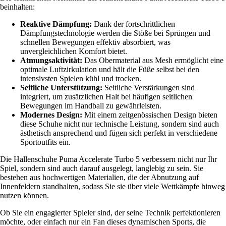
beinhalten:
Reaktive Dämpfung:
Dank der fortschrittlichen
Dämpfungstechnologie werden die Stöße bei Sprüngen und
schnellen Bewegungen effektiv absorbiert, was
unvergleichlichen Komfort bietet.
Atmungsaktivität:
Das Obermaterial aus Mesh ermöglicht eine
optimale Luftzirkulation und hält die Füße selbst bei den
intensivsten Spielen kühl und trocken.
Seitliche Unterstützung:
Seitliche Verstärkungen sind
integriert, um zusätzlichen Halt bei häufigen seitlichen
Bewegungen im Handball zu gewährleisten.
Modernes Design:
Mit einem zeitgenössischen Design bieten
diese Schuhe nicht nur technische Leistung, sondern sind auch
ästhetisch ansprechend und fügen sich perfekt in verschiedene
Sportoutfits ein.
Die Hallenschuhe Puma Accelerate Turbo 5 verbessern nicht nur Ihr
Spiel, sondern sind auch darauf ausgelegt, langlebig zu sein. Sie
bestehen aus hochwertigen Materialien, die der Abnutzung auf
Innenfeldern standhalten, sodass Sie sie über viele Wettkämpfe hinweg
nutzen können.
Ob Sie ein engagierter Spieler sind, der seine Technik perfektionieren
möchte, oder einfach nur ein Fan dieses dynamischen Sports, die