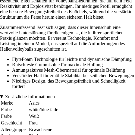
essentielle Eigenschaften für Volleyballspielerinnen, die auf dem Feld
Reaktivität und Explosivität benötigen. Ihr niedriges Profil ermöglicht
eine bessere Bewegungsfreiheit des Knöchels, während die verstärkte
Struktur um die Ferse herum einen sicheren Halt bietet.
Zusammenfassend lässt sich sagen, dass dieser Innenschuh eine
wertvolle Unterstützung für diejenigen ist, die in ihrer sportlichen
Praxis glänzen möchten. Er vereint Technologie, Komfort und
Leistung in einem Modell, das speziell auf die Anforderungen des
Hallenvolleyballs zugeschnitten ist.
FlyteFoam-Technologie für leichte und dynamische Dämpfung
Rutschfeste Gummisohle für maximale Haftung
Atmungsaktives Mesh-Obermaterial für optimale Belüftung
Verstärkter Halt für erhöhte Stabilität bei seitlichen Bewegungen
Niedriges Design, das Bewegungsfreiheit und Schnelligkeit
fördert
Zusätzliche Informationen
Marke
Asics
Farbe
white/blue fade
Farbe
Weiß
Geschlecht
Frau
Altersgruppe
Erwachsene