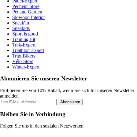
Padel-Expert
Pecheur-Store
Pet and Garden
Slowood Interior
Sneak'In
Sneakids
Sport is good
Training-Fit
Trek-Expert
Triathlon-Expert
TripnBikers
Vélo-Store
Winter-Expert
Abonnieren Sie unseren Newsletter
Profitieren Sie von 10% Rabatt, wenn Sie sich für unseren Newsletter
anmelden
Abonnieren
Bleiben Sie in Verbindung
Folgen Sie uns in den sozialen Netzwerken