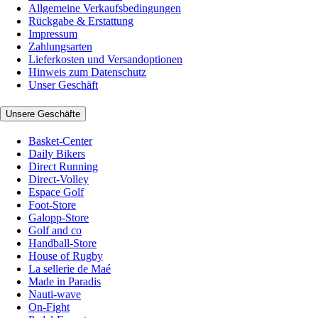
Allgemeine Verkaufsbedingungen
Rückgabe & Erstattung
Impressum
Zahlungsarten
Lieferkosten und Versandoptionen
Hinweis zum Datenschutz
Unser Geschäft
Unsere Geschäfte
Basket-Center
Daily Bikers
Direct Running
Direct-Volley
Espace Golf
Foot-Store
Galopp-Store
Golf and co
Handball-Store
House of Rugby
La sellerie de Maé
Made in Paradis
Nauti-wave
On-Fight