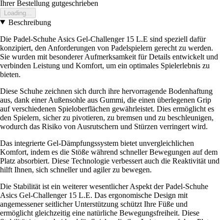
Ihrer Bestellung gutgeschrieben
Loading...
Beschreibung
Die Padel-Schuhe Asics Gel-Challenger 15 L.E sind speziell dafür
konzipiert, den Anforderungen von Padelspielern gerecht zu werden.
Sie wurden mit besonderer Aufmerksamkeit für Details entwickelt und
verbinden Leistung und Komfort, um ein optimales Spielerlebnis zu
bieten.
Diese Schuhe zeichnen sich durch ihre hervorragende Bodenhaftung
aus, dank einer Außensohle aus Gummi, die einen überlegenen Grip
auf verschiedenen Spieloberflächen gewährleistet. Dies ermöglicht es
den Spielern, sicher zu pivotieren, zu bremsen und zu beschleunigen,
wodurch das Risiko von Ausrutschern und Stürzen verringert wird.
Das integrierte Gel-Dämpfungssystem bietet unvergleichlichen
Komfort, indem es die Stöße während schneller Bewegungen auf dem
Platz absorbiert. Diese Technologie verbessert auch die Reaktivität und
hilft Ihnen, sich schneller und agiler zu bewegen.
Die Stabilität ist ein weiterer wesentlicher Aspekt der Padel-Schuhe
Asics Gel-Challenger 15 L.E. Das ergonomische Design mit
angemessener seitlicher Unterstützung schützt Ihre Füße und
ermöglicht gleichzeitig eine natürliche Bewegungsfreiheit. Diese