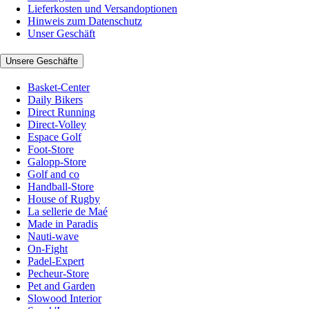
Lieferkosten und Versandoptionen
Hinweis zum Datenschutz
Unser Geschäft
Unsere Geschäfte
Basket-Center
Daily Bikers
Direct Running
Direct-Volley
Espace Golf
Foot-Store
Galopp-Store
Golf and co
Handball-Store
House of Rugby
La sellerie de Maé
Made in Paradis
Nauti-wave
On-Fight
Padel-Expert
Pecheur-Store
Pet and Garden
Slowood Interior