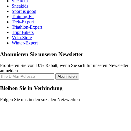
Sneak'In
Sneakids
Sport is good
Training-Fit
Trek-Expert
Triathlon-Expert
TripnBikers
Vélo-Store
Winter-Expert
Abonnieren Sie unseren Newsletter
Profitieren Sie von 10% Rabatt, wenn Sie sich für unseren Newsletter
anmelden
Abonnieren
Bleiben Sie in Verbindung
Folgen Sie uns in den sozialen Netzwerken