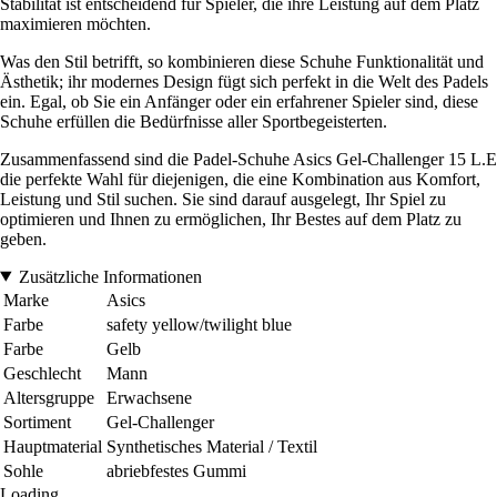
Stabilität ist entscheidend für Spieler, die ihre Leistung auf dem Platz
maximieren möchten.
Was den Stil betrifft, so kombinieren diese Schuhe Funktionalität und
Ästhetik; ihr modernes Design fügt sich perfekt in die Welt des Padels
ein. Egal, ob Sie ein Anfänger oder ein erfahrener Spieler sind, diese
Schuhe erfüllen die Bedürfnisse aller Sportbegeisterten.
Zusammenfassend sind die Padel-Schuhe Asics Gel-Challenger 15 L.E
die perfekte Wahl für diejenigen, die eine Kombination aus Komfort,
Leistung und Stil suchen. Sie sind darauf ausgelegt, Ihr Spiel zu
optimieren und Ihnen zu ermöglichen, Ihr Bestes auf dem Platz zu
geben.
Zusätzliche Informationen
Marke
Asics
Farbe
safety yellow/twilight blue
Farbe
Gelb
Geschlecht
Mann
Altersgruppe
Erwachsene
Sortiment
Gel-Challenger
Hauptmaterial
Synthetisches Material / Textil
Sohle
abriebfestes Gummi
Loading...