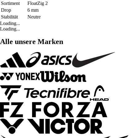
Sortiment
FloatZig 2
Drop
6 mm
Stabilität
Neutre
Loading...
Loading...
Alle unsere Marken