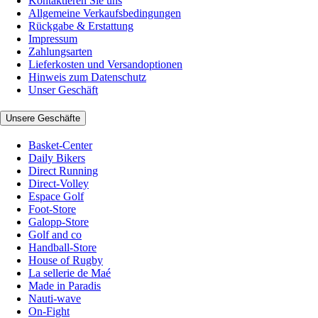
Kontaktieren Sie uns
Allgemeine Verkaufsbedingungen
Rückgabe & Erstattung
Impressum
Zahlungsarten
Lieferkosten und Versandoptionen
Hinweis zum Datenschutz
Unser Geschäft
Unsere Geschäfte
Basket-Center
Daily Bikers
Direct Running
Direct-Volley
Espace Golf
Foot-Store
Galopp-Store
Golf and co
Handball-Store
House of Rugby
La sellerie de Maé
Made in Paradis
Nauti-wave
On-Fight