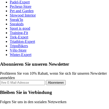
Padel-Expert
Pecheur-Store
Pet and Garden
Slowood Interior
Sneak'In
Sneakids
Sport is good
Training-Fit
Trek-Expert
Triathlon-Expert
TripnBikers
Vélo-Store
Winter-Expert
Abonnieren Sie unseren Newsletter
Profitieren Sie von 10% Rabatt, wenn Sie sich für unseren Newsletter
anmelden
Abonnieren
Bleiben Sie in Verbindung
Folgen Sie uns in den sozialen Netzwerken