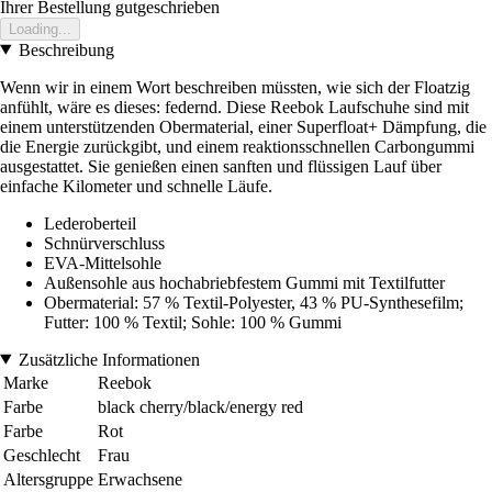
Ihrer Bestellung gutgeschrieben
Loading...
Beschreibung
Wenn wir in einem Wort beschreiben müssten, wie sich der Floatzig
anfühlt, wäre es dieses: federnd. Diese Reebok Laufschuhe sind mit
einem unterstützenden Obermaterial, einer Superfloat+ Dämpfung, die
die Energie zurückgibt, und einem reaktionsschnellen Carbongummi
ausgestattet. Sie genießen einen sanften und flüssigen Lauf über
einfache Kilometer und schnelle Läufe.
Lederoberteil
Schnürverschluss
EVA-Mittelsohle
Außensohle aus hochabriebfestem Gummi mit Textilfutter
Obermaterial: 57 % Textil-Polyester, 43 % PU-Synthesefilm;
Futter: 100 % Textil; Sohle: 100 % Gummi
Zusätzliche Informationen
Marke
Reebok
Farbe
black cherry/black/energy red
Farbe
Rot
Geschlecht
Frau
Altersgruppe
Erwachsene