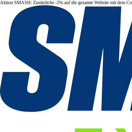
Aktion SMASH: Zusätzliche -5% auf die gesamte Website mit dem C