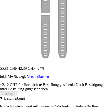
55,81 CHF
42,39 CHF
-24%
inkl. MwSt. zzgl.
Versandkosten
+2,12 CHF
für Ihre nächste Bestellung geschenkt
Nach Bestätigung
Ihrer Bestellung gutgeschrieben
Loading...
Beschreibung
Einfach einlegen und mit den neuen Wechselarmbändern für Ihre