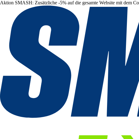
Aktion SMASH: Zusätzliche -5% auf die gesamte Website mit dem C