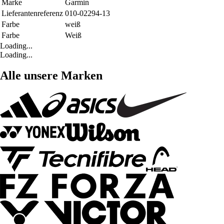
Marke
Garmin
Lieferantenreferenz
010-02294-13
Farbe
weiß
Farbe
Weiß
Loading...
Loading...
Alle unsere Marken