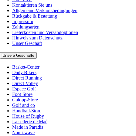
Kontaktieren Sie uns
Allgemeine Verkaufsbedingungen
Rückgabe & Erstattung
Impressum
Zahlungsarten
Lieferkosten und Versandoptionen
Hinweis zum Datenschutz
Unser Geschäft
Unsere Geschäfte
Basket-Center
Daily Bikers
Direct Running
Direct-Volley
Espace Golf
Foot-Store
Galopp-Store
Golf and co
Handball-Store
House of Rugby
La sellerie de Maé
Made in Paradis
Nauti-wave