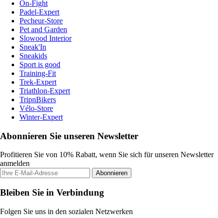
On-Fight
Padel-Expert
Pecheur-Store
Pet and Garden
Slowood Interior
Sneak'In
Sneakids
Sport is good
Training-Fit
Trek-Expert
Triathlon-Expert
TripnBikers
Vélo-Store
Winter-Expert
Abonnieren Sie unseren Newsletter
Profitieren Sie von 10% Rabatt, wenn Sie sich für unseren Newsletter
anmelden
Abonnieren
Bleiben Sie in Verbindung
Folgen Sie uns in den sozialen Netzwerken