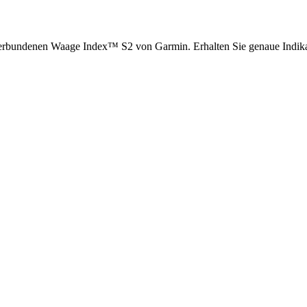
er verbundenen Waage Index™ S2 von Garmin. Erhalten Sie genaue Indi