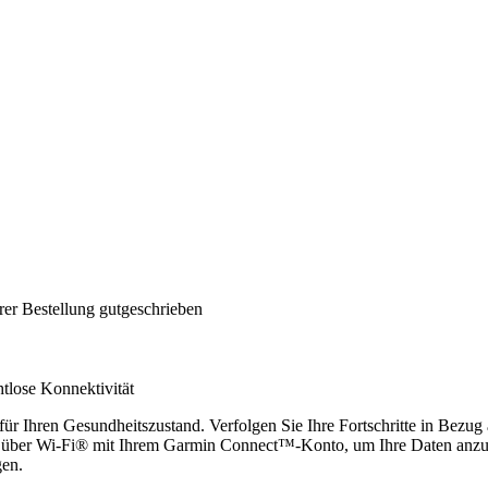
rer Bestellung gutgeschrieben
tlose Konnektivität
ür Ihren Gesundheitszustand. Verfolgen Sie Ihre Fortschritte in Bezu
ch über Wi-Fi® mit Ihrem Garmin Connect™-Konto, um Ihre Daten anzuz
gen.