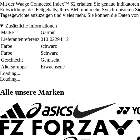
Mit der Waage Connected Index™ S2 erhalten Sie genaue Indikatoren fü
Entwicklung, des Fettgehalts, Ihres BMI und mehr. Synchronisieren S
Tagesgewichte anzuzeigen und vieles mehr. Sie können die Daten von 
Zusätzliche Informationen
Marke
Garmin
Lieferantenreferenz
010-02294-12
Farbe
schwarz
Farbe
Schwarz
Geschlecht
Gemischt
Altersgruppe
Erwachsene
Loading...
Loading...
Alle unsere Marken