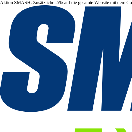
Aktion SMASH: Zusätzliche -5% auf die gesamte Website mit dem C