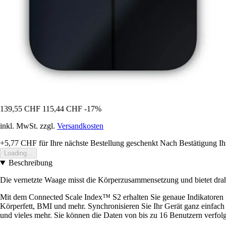
139,55 CHF
115,44 CHF
-17%
inkl. MwSt. zzgl.
Versandkosten
+5,77 CHF
für Ihre nächste Bestellung geschenkt
Nach Bestätigung Ih
Loading...
Beschreibung
Die vernetzte Waage misst die Körperzusammensetzung und bietet drah
Mit dem Connected Scale Index™ S2 erhalten Sie genaue Indikatoren f
Körperfett, BMI und mehr. Synchronisieren Sie Ihr Gerät ganz einfa
und vieles mehr. Sie können die Daten von bis zu 16 Benutzern verfol