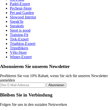
Padel-Expert
Pecheur-Store
Pet and Garden
Slowood Interior
Sneak'In
Sneakids
Sport is good
Training-Fit
Trek-Expert
Triathlon-Expert
TripnBikers
Vélo-Store
Winter-Expert
Abonnieren Sie unseren Newsletter
Profitieren Sie von 10% Rabatt, wenn Sie sich für unseren Newsletter
anmelden
Abonnieren
Bleiben Sie in Verbindung
Folgen Sie uns in den sozialen Netzwerken