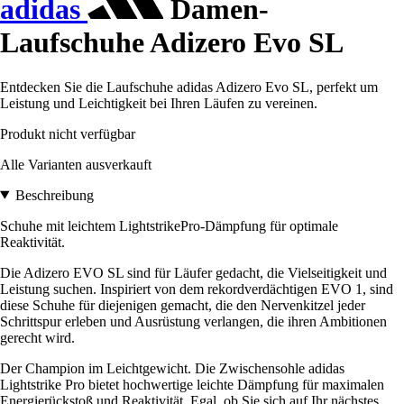
adidas
Damen-
Laufschuhe Adizero Evo SL
Entdecken Sie die Laufschuhe adidas Adizero Evo SL, perfekt um
Leistung und Leichtigkeit bei Ihren Läufen zu vereinen.
Produkt nicht verfügbar
Alle Varianten ausverkauft
Beschreibung
Schuhe mit leichtem LightstrikePro-Dämpfung für optimale
Reaktivität.
Die Adizero EVO SL sind für Läufer gedacht, die Vielseitigkeit und
Leistung suchen. Inspiriert von dem rekordverdächtigen EVO 1, sind
diese Schuhe für diejenigen gemacht, die den Nervenkitzel jeder
Schrittspur erleben und Ausrüstung verlangen, die ihren Ambitionen
gerecht wird.
Der Champion im Leichtgewicht. Die Zwischensohle adidas
Lightstrike Pro bietet hochwertige leichte Dämpfung für maximalen
Energierückstoß und Reaktivität. Egal, ob Sie sich auf Ihr nächstes