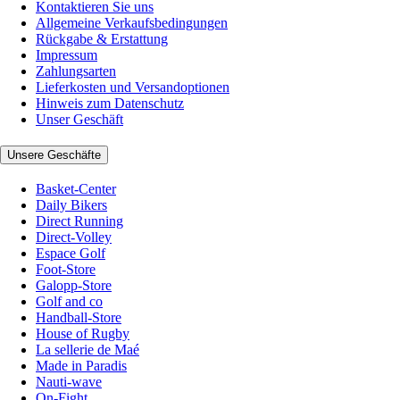
Kontaktieren Sie uns
Allgemeine Verkaufsbedingungen
Rückgabe & Erstattung
Impressum
Zahlungsarten
Lieferkosten und Versandoptionen
Hinweis zum Datenschutz
Unser Geschäft
Unsere Geschäfte
Basket-Center
Daily Bikers
Direct Running
Direct-Volley
Espace Golf
Foot-Store
Galopp-Store
Golf and co
Handball-Store
House of Rugby
La sellerie de Maé
Made in Paradis
Nauti-wave
On-Fight