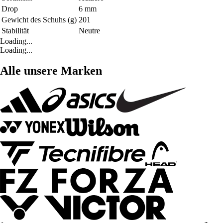
Drop
6 mm
Gewicht des Schuhs (g)
201
Stabilität
Neutre
Loading...
Loading...
Alle unsere Marken