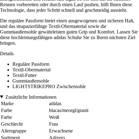
Rennen vorbereiten oder durch einen Lauf pushen, hilft Ihnen diese
Technologie, dass jeder Schritt schnell und geschmeidig aussieht.
Die reguläre Passform bietet einen ausgewogenen und sicheren Halt,
und das strapazierfähige Textil-Obermaterial sowie die
Gummiaußensohle gewährleisten guten Grip und Komfort. Lassen Sie
diese hochleistungsfähigen adidas Schuhe Sie zu Ihrem nächsten Ziel
bringen.
Details
Reguläre Passform
Textil-Obermaterial
Textil-Futter
Gummiaußensohle
LIGHTSTRIKEPRO Zwischensohle
Zusätzliche Informationen
Marke
adidas
Farbe
blacas/meorgl/granit
Farbe
Weiß
Geschlecht
Frau
Altersgruppe
Erwachsene
Sortiment
Adizero