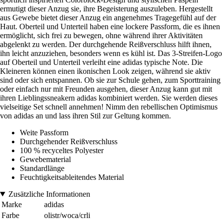
ermutigt dieser Anzug sie, ihre Begeisterung auszuleben. Hergestellt
aus Gewebe bietet dieser Anzug ein angenehmes Tragegefühl auf der
Haut. Oberteil und Unterteil haben eine lockere Passform, die es ihnen
ermöglicht, sich frei zu bewegen, ohne während ihrer Aktivitäten
abgelenkt zu werden. Der durchgehende Reißverschluss hilft ihnen,
ihn leicht anzuziehen, besonders wenn es kühl ist. Das 3-Streifen-Logo
auf Oberteil und Unterteil verleiht eine adidas typische Note. Die
Kleineren können einen ikonischen Look zeigen, während sie aktiv
sind oder sich entspannen. Ob sie zur Schule gehen, zum Sporttraining
oder einfach nur mit Freunden ausgehen, dieser Anzug kann gut mit
ihren Lieblingssneakern adidas kombiniert werden. Sie werden dieses
vielseitige Set schnell annehmen! Nimm den rebellischen Optimismus
von adidas an und lass ihren Stil zur Geltung kommen.
Weite Passform
Durchgehender Reißverschluss
100 % recyceltes Polyester
Gewebematerial
Standardlänge
Feuchtigkeitsableitendes Material
Zusätzliche Informationen
Marke
adidas
Farbe
olistr/woca/crli