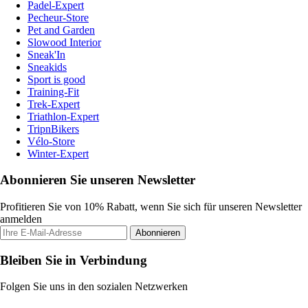
Padel-Expert
Pecheur-Store
Pet and Garden
Slowood Interior
Sneak'In
Sneakids
Sport is good
Training-Fit
Trek-Expert
Triathlon-Expert
TripnBikers
Vélo-Store
Winter-Expert
Abonnieren Sie unseren Newsletter
Profitieren Sie von 10% Rabatt, wenn Sie sich für unseren Newsletter
anmelden
Abonnieren
Bleiben Sie in Verbindung
Folgen Sie uns in den sozialen Netzwerken