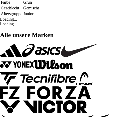
Farbe
Grün
Geschlecht
Gemischt
Altersgruppe
Junior
Loading...
Loading...
Alle unsere Marken