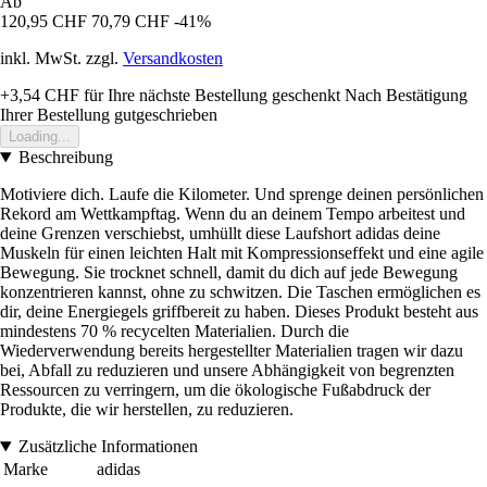
Ab
120,95 CHF
70,79 CHF
-41%
inkl. MwSt. zzgl.
Versandkosten
+3,54 CHF
für Ihre nächste Bestellung geschenkt
Nach Bestätigung
Ihrer Bestellung gutgeschrieben
Loading...
Beschreibung
Motiviere dich. Laufe die Kilometer. Und sprenge deinen persönlichen
Rekord am Wettkampftag. Wenn du an deinem Tempo arbeitest und
deine Grenzen verschiebst, umhüllt diese Laufshort adidas deine
Muskeln für einen leichten Halt mit Kompressionseffekt und eine agile
Bewegung. Sie trocknet schnell, damit du dich auf jede Bewegung
konzentrieren kannst, ohne zu schwitzen. Die Taschen ermöglichen es
dir, deine Energiegels griffbereit zu haben. Dieses Produkt besteht aus
mindestens 70 % recycelten Materialien. Durch die
Wiederverwendung bereits hergestellter Materialien tragen wir dazu
bei, Abfall zu reduzieren und unsere Abhängigkeit von begrenzten
Ressourcen zu verringern, um die ökologische Fußabdruck der
Produkte, die wir herstellen, zu reduzieren.
Zusätzliche Informationen
Marke
adidas