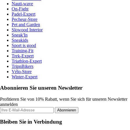
Nauti-wave
On-Fight
Padel-Expert
Pecheur-Store
Pet and Garden
Slowood Interior
Sneak'In
Sneakids
Sport is good
Training-Fit
Trek-Expert
Triathlon-Expert
TripnBikers
Vélo-Store
Winter-Expert
Abonnieren Sie unseren Newsletter
Profitieren Sie von 10% Rabatt, wenn Sie sich für unseren Newsletter
anmelden
Abonnieren
Bleiben Sie in Verbindung