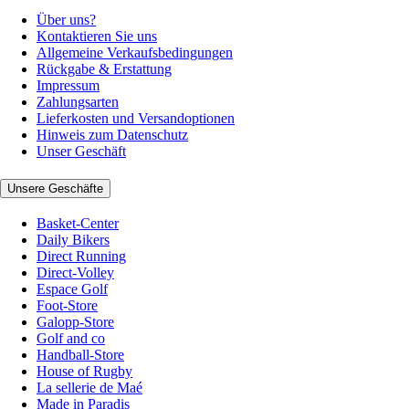
Über uns?
Kontaktieren Sie uns
Allgemeine Verkaufsbedingungen
Rückgabe & Erstattung
Impressum
Zahlungsarten
Lieferkosten und Versandoptionen
Hinweis zum Datenschutz
Unser Geschäft
Unsere Geschäfte
Basket-Center
Daily Bikers
Direct Running
Direct-Volley
Espace Golf
Foot-Store
Galopp-Store
Golf and co
Handball-Store
House of Rugby
La sellerie de Maé
Made in Paradis