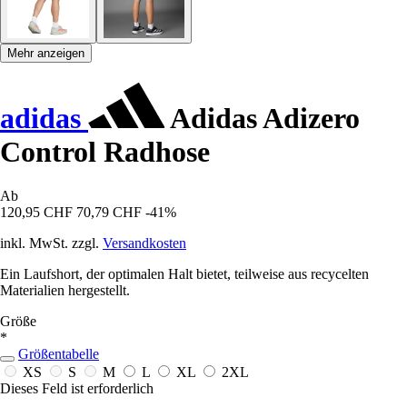
Mehr anzeigen
adidas
Adidas Adizero
Control Radhose
Ab
120,95 CHF
70,79 CHF
-41%
inkl. MwSt. zzgl.
Versandkosten
Ein Laufshort, der optimalen Halt bietet, teilweise aus recycelten
Materialien hergestellt.
Größe
*
Größentabelle
XS
S
M
L
XL
2XL
Dieses Feld ist erforderlich