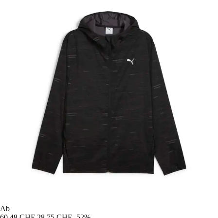
Ab
60,48 CHF
28,75 CHF
-52%