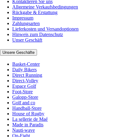
Kontaktieren Sie uns
Allgemeine Verkaufsbedingungen
Rückgabe & Erstattung
Impressum
Zahlungsarten
Lieferkosten und Versandoptionen
Hinweis zum Datenschutz
Unser Geschäft
Unsere Geschäfte
Basket-Center
Daily Bikers
Direct Running
Direct-Volley
Espace Golf
Foot-Store
Galopp-Store
Golf and co
Handball-Store
House of Rugby
La sellerie de Maé
Made in Paradis
Nauti-wave
On-Fight