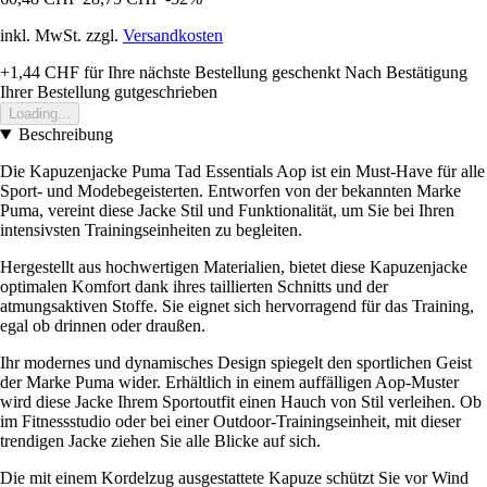
inkl. MwSt. zzgl.
Versandkosten
+1,44 CHF
für Ihre nächste Bestellung geschenkt
Nach Bestätigung
Ihrer Bestellung gutgeschrieben
Loading...
Beschreibung
Die Kapuzenjacke Puma Tad Essentials Aop ist ein Must-Have für alle
Sport- und Modebegeisterten. Entworfen von der bekannten Marke
Puma, vereint diese Jacke Stil und Funktionalität, um Sie bei Ihren
intensivsten Trainingseinheiten zu begleiten.
Hergestellt aus hochwertigen Materialien, bietet diese Kapuzenjacke
optimalen Komfort dank ihres taillierten Schnitts und der
atmungsaktiven Stoffe. Sie eignet sich hervorragend für das Training,
egal ob drinnen oder draußen.
Ihr modernes und dynamisches Design spiegelt den sportlichen Geist
der Marke Puma wider. Erhältlich in einem auffälligen Aop-Muster
wird diese Jacke Ihrem Sportoutfit einen Hauch von Stil verleihen. Ob
im Fitnessstudio oder bei einer Outdoor-Trainingseinheit, mit dieser
trendigen Jacke ziehen Sie alle Blicke auf sich.
Die mit einem Kordelzug ausgestattete Kapuze schützt Sie vor Wind