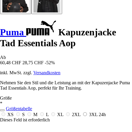
Puma
Kapuzenjacke
Tad Essentials Aop
Ab
60,48 CHF
28,75 CHF
-52%
inkl. MwSt. zzgl.
Versandkosten
Nehmen Sie den Stil und die Leistung an mit der Kapuzenjacke Puma
Tad Essentials Aop, perfekt für Ihr Training.
Größe
*
Größentabelle
XS
S
M
L
XL
2XL
3XL
24h
Dieses Feld ist erforderlich