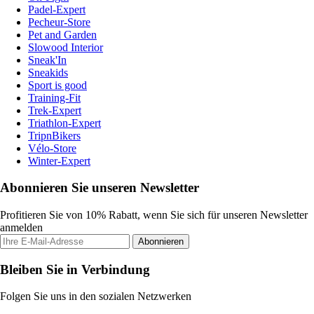
Padel-Expert
Pecheur-Store
Pet and Garden
Slowood Interior
Sneak'In
Sneakids
Sport is good
Training-Fit
Trek-Expert
Triathlon-Expert
TripnBikers
Vélo-Store
Winter-Expert
Abonnieren Sie unseren Newsletter
Profitieren Sie von 10% Rabatt, wenn Sie sich für unseren Newsletter
anmelden
Abonnieren
Bleiben Sie in Verbindung
Folgen Sie uns in den sozialen Netzwerken