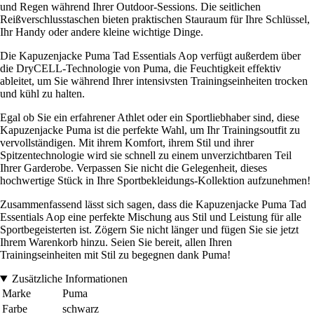
und Regen während Ihrer Outdoor-Sessions. Die seitlichen
Reißverschlusstaschen bieten praktischen Stauraum für Ihre Schlüssel,
Ihr Handy oder andere kleine wichtige Dinge.
Die Kapuzenjacke Puma Tad Essentials Aop verfügt außerdem über
die DryCELL-Technologie von Puma, die Feuchtigkeit effektiv
ableitet, um Sie während Ihrer intensivsten Trainingseinheiten trocken
und kühl zu halten.
Egal ob Sie ein erfahrener Athlet oder ein Sportliebhaber sind, diese
Kapuzenjacke Puma ist die perfekte Wahl, um Ihr Trainingsoutfit zu
vervollständigen. Mit ihrem Komfort, ihrem Stil und ihrer
Spitzentechnologie wird sie schnell zu einem unverzichtbaren Teil
Ihrer Garderobe. Verpassen Sie nicht die Gelegenheit, dieses
hochwertige Stück in Ihre Sportbekleidungs-Kollektion aufzunehmen!
Zusammenfassend lässt sich sagen, dass die Kapuzenjacke Puma Tad
Essentials Aop eine perfekte Mischung aus Stil und Leistung für alle
Sportbegeisterten ist. Zögern Sie nicht länger und fügen Sie sie jetzt
Ihrem Warenkorb hinzu. Seien Sie bereit, allen Ihren
Trainingseinheiten mit Stil zu begegnen dank Puma!
Zusätzliche Informationen
Marke
Puma
Farbe
schwarz