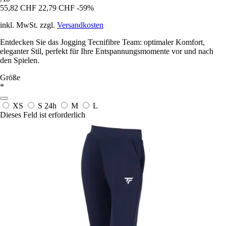
55,82 CHF
22,79 CHF
-59%
inkl. MwSt. zzgl.
Versandkosten
Entdecken Sie das Jogging Tecnifibre Team: optimaler Komfort,
eleganter Stil, perfekt für Ihre Entspannungsmomente vor und nach
den Spielen.
Größe
*
XS
S
24h
M
L
Dieses Feld ist erforderlich