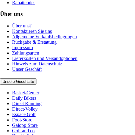
Rabattcodes
Über uns
Über uns?
Kontaktieren Sie uns
Allgemeine Verkaufsbedingungen
Rückgabe & Erstattung
Impressum
Zahlungsarten
Lieferkosten und Versandoptionen
Hinweis zum Datenschutz
Unser Geschäft
Unsere Geschäfte
Basket-Center
Daily Bikers
Direct Running
Direct-Volley
Espace Golf
Foot-Store
Galopp-Store
Golf and co