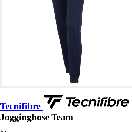
Tecnifibre
Jogginghose Team
Ab